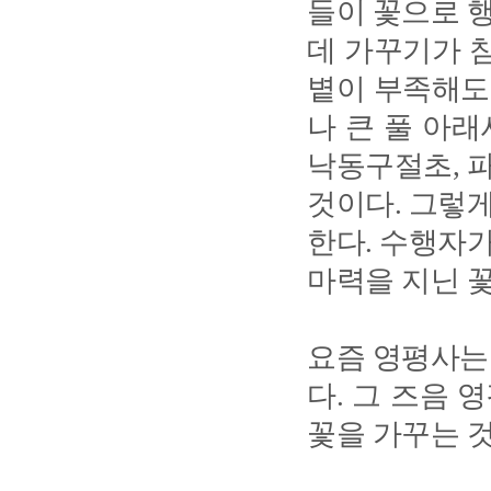
들이 꽃으로 
데 가꾸기가 참
볕이 부족해도,
나 큰 풀 아
낙동구절초, 
것이다. 그렇
한다. 수행자
마력을 지닌 
요즘 영평사는
다. 그 즈음
꽃을 가꾸는 