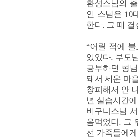
환성스님의 출
인 스님은 1
한다. 그 때 
“어릴 적에 
있었다. 부모
공부하던 형님
돼서 세운 마
창피해서 안 나
년 실습시간에
비구니스님 서
음먹었다. 그
선 가족들에게