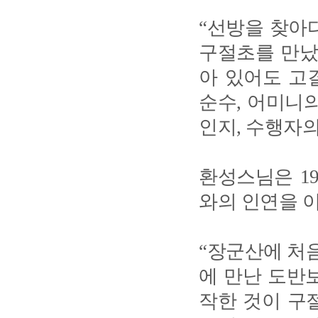
“선방을 찾아
구절초를 만났
아 있어도 고
순수, 어미니
인지, 수행자
환성스님은 1
와의 인연을 
“장군산에 처음
에 만난 도반보
작한 것이 구