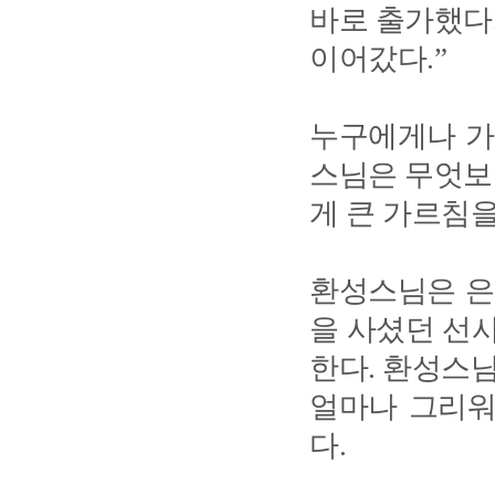
바로 출가했다.
이어갔다.”
누구에게나 가
스님은 무엇보
게 큰 가르침을
환성스님은 은
을 사셨던 선사
한다. 환성스
얼마나 그리워
다.