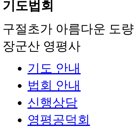
기도법회
구절초가 아름다운 도량
장군산 영평사
기도 안내
법회 안내
신행상담
영평공덕회