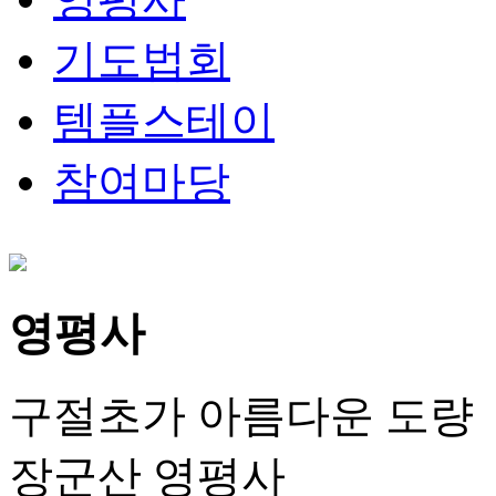
기도법회
템플스테이
참여마당
영평사
구절초가 아름다운 도량
장군산 영평사