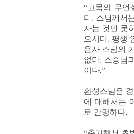
“고목의 무언
다. 스님께서
사는 것만 못
으시다. 평생 
은사 스님의 
없다. 스승님
이다.”
환성스님은 경
에 대해서는 
로 간명하다.
“출가해서 초