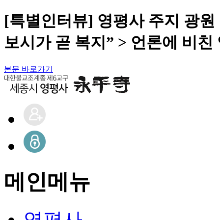
[특별인터뷰] 영평사 주지 광원
보시가 곧 복지” > 언론에 비친
본문 바로가기
메인메뉴
영평사