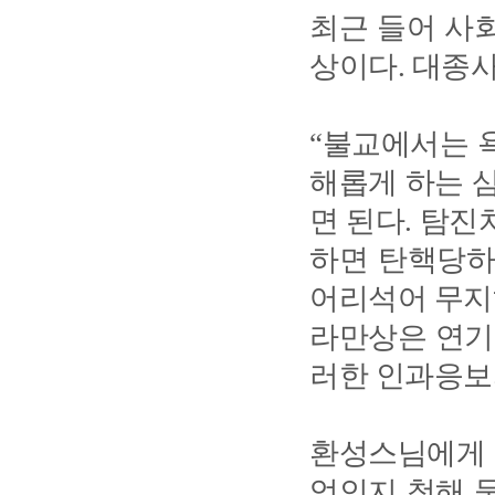
최근 들어 사
상이다. 대종
“불교에서는 
해롭게 하는 삼
면 된다. 탐진
하면 탄핵당하
어리석어 무지
라만상은 연기
러한 인과응보
환성스님에게 
엇인지 청해 