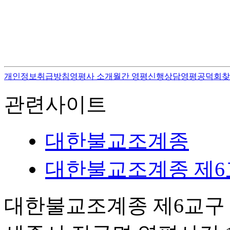
개인정보취급방침
영평사 소개
월간 영평
신행상담
영평공덕회
찾
관련사이트
대한불교조계종
대한불교조계종 제6
대한불교조계종 제6교구