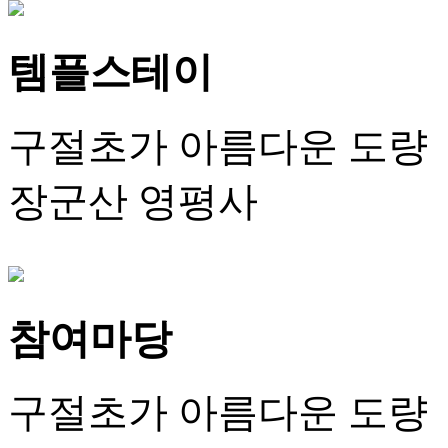
템플스테이
구절초가 아름다운 도량
장군산 영평사
참여마당
구절초가 아름다운 도량