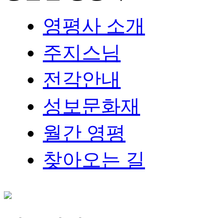
영평사 소개
주지스님
전각안내
성보문화재
월간 영평
찾아오는 길