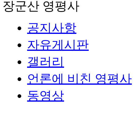
장군산 영평사
공지사항
자유게시판
갤러리
언론에 비친 영평사
동영상