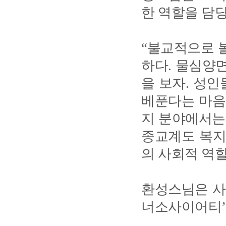
한 역할을 담당
“불교적으로 
하다. 물심양
을 보자. 성
베푼다는 마음
지 분야에서는
종교계도 복지
의 사회적 역할
환성스님은 사
너소사이어티’