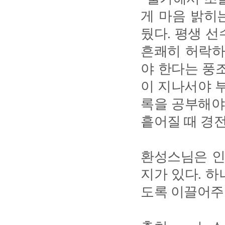
게 마음 밝히
뒀다. 평생 
흔쾌히 허락하
야 한다는 풍
이 지나서야 
록을 공부해야
흩어질 때 경
환성스님은 인
지가 있다. 
도록 이끌어주