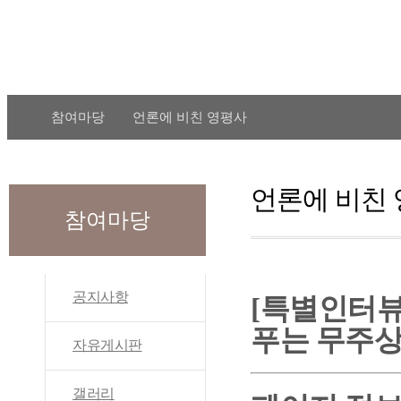
참여마당
언론에 비친 영평사
언론에 비친
참여마당
공지사항
[특별인터뷰
푸는 무주상
자유게시판
갤러리