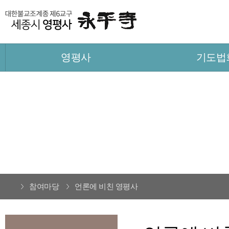
영평사
기도법
참여마당
언론에 비친 영평사