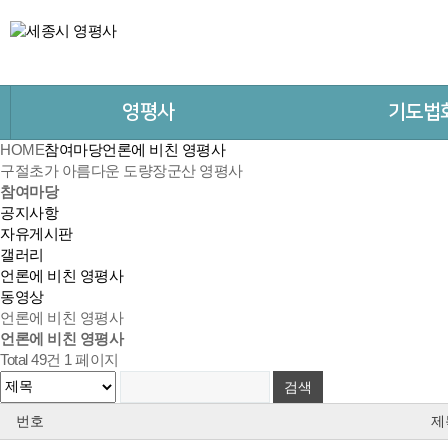
영평사
기도법
HOME
참여마당
언론에 비친 영평사
구절초가 아름다운 도량
장군산 영평사
참여마당
공지사항
자유게시판
갤러리
언론에 비친 영평사
동영상
언론에 비친 영평사
언론에 비친 영평사
Total 49건
1 페이지
번호
제