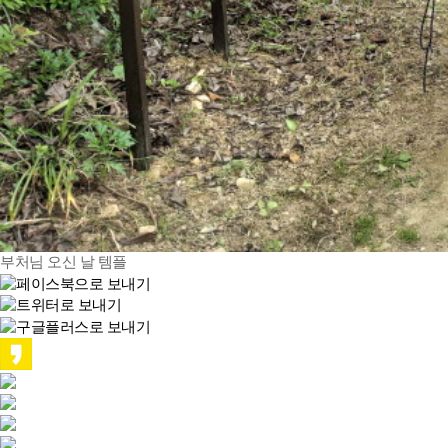
부처님 오신 날 템플