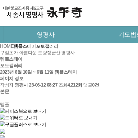
영평사
기도법
HOME
템플스테이
포토갤러리
구절초가 아름다운 도량
장군산 영평사
템플스테이
포토갤러리
2023년 6월 10일 ~ 6월 11일 템플스테이
페이지 정보
작성자
영평사
23-06-12 08:27
조회
4,212회
댓글
0건
본문
템플